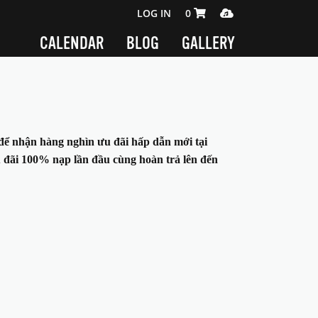
SHOPPING CART 0 ITEMS
MEDIA PLAYER
LOG IN
0
CALENDAR
BLOG
GALLERY
 để nhận hàng nghìn ưu đãi hấp dẫn mới tại
ưu đãi 100% nạp lần đầu cùng hoàn trả lên đến