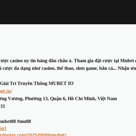
cược casino uy tín hàng đầu châu á. Tham gia đặt cược tại Mubet
cá cược đa dạng như casino, thể thao, slots game, bắn cá... Nhận 
 Giải Trí Truyền Thông MUBET IO
et.io/
ương Vương, Phường 13, Quận 6, Hồ Chí Minh, Việt Nam
211
#mubet88 #mu88
io1
ordpress.com/2025/09/09/mubet/