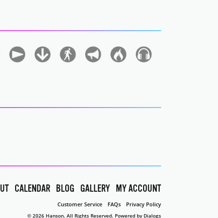
UT
CALENDAR
BLOG
GALLERY
MY ACCOUNT
Customer Service
FAQs
Privacy Policy
© 2026 Hanson. All Rights Reserved.
Powered by Dialogs