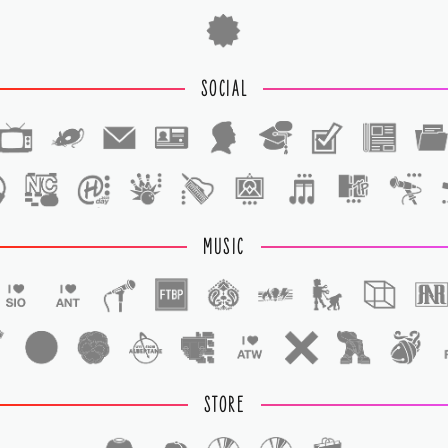
SOCIAL
1
1
MUSIC
STORE