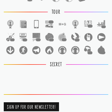
TOUR
1
1
1
1
1
1
1
1
1
1
1
SECRET
SIGN UP FOR OUR NEWSLETTER!