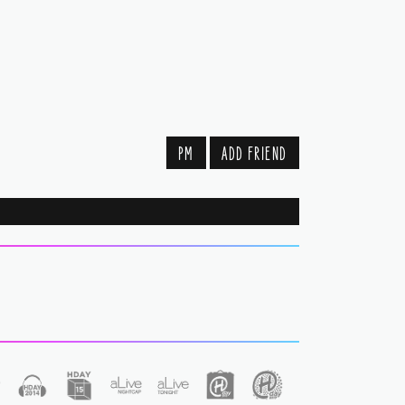
PM
ADD FRIEND