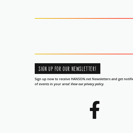
SIGN UP FOR OUR NEWSLETTER!
Sign up now to receive HANSON.net Newsletters and get notifi
of events in your area!
View our privacy policy.