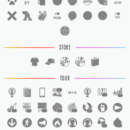
STORE
TOUR
1
1
1
1
1
1
1
1
1
1
1