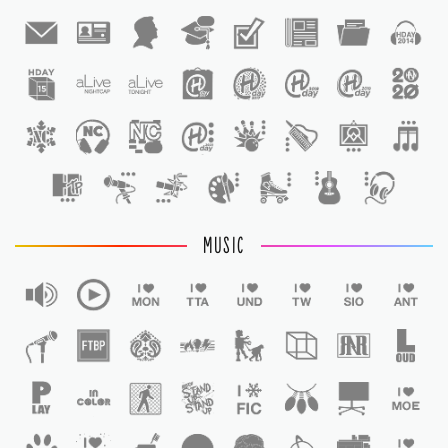
1
1
MUSIC