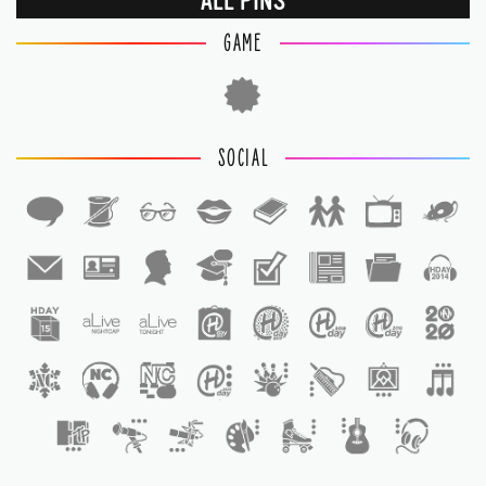
ALL PINS
GAME
SOCIAL
1
1