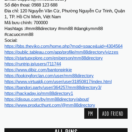
Số điện thoại: 0988 123 688
Địa chỉ: 120 Nguyễn Văn Cừ, Phường Nguyễn Cư Trinh, Quận 
1, TP. Hồ Chí Minh, Việt Nam
Mã bưu chính: 700000
Hashtags :#mm88directory #mm88 #dangkymm88 
#cacuocmm88
Social:
https://bbs.theviko.com/home.php?mod=space&uid=4304564
https://public.tableau.com/app/profile/mm88directory/vizzes
https://startupxplore.com/en/person/mm88directory
https://runtrip.jp/users/711744
https://www.dibiz.com/bantonpinkie
https://lookingforclan.com/user/mm88directory
https://www.virtualdj.com/user/user31850817/index.html
https://bandori.party/user/364257/mm88directory3/
https://hackaday.io/mm88directory1
https://disqus.com/by/mm88directory/about/
https://www.producthunt.com/@mm88directory
PM
ADD FRIEND