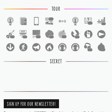
TOUR
1
1
1
1
1
1
1
1
1
1
1
SECRET
SIGN UP FOR OUR NEWSLETTER!