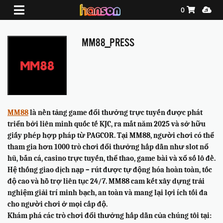
Shopping Ca
Media
0
MM88_PRESS
MM88
là nền tảng game đổi thưởng trực tuyến được phát
triển bởi liên minh quốc tế KJC, ra mắt năm 2025 và sở hữu
giấy phép hợp pháp từ PAGCOR. Tại MM88, người chơi có thể
tham gia hơn 1000 trò chơi đổi thưởng hấp dẫn như slot nổ
hũ, bắn cá, casino trực tuyến, thể thao, game bài và xổ số lô đề.
Hệ thống giao dịch nạp – rút được tự động hóa hoàn toàn, tốc
độ cao và hỗ trợ liên tục 24/7. MM88 cam kết xây dựng trải
nghiệm giải trí minh bạch, an toàn và mang lại lợi ích tối đa
cho người chơi ở mọi cấp độ.
Khám phá các trò chơi đổi thưởng hấp dẫn của chúng tôi tại: