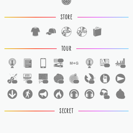
STORE
TOUR
1
1
1
1
1
1
1
1
1
1
1
SECRET