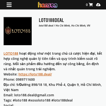
Shopping Ca
Media
0
LOTO188DEAL
loto188 deal / Ho Chi Minh, Ho Chi Minh, VN
LOTO188
hoạt động như một trang chủ cá cược hiện đại, kết
hợp công nghệ quản lý tiên tiến và quy trình kiểm soát rõ
ràng. Mỗi sản phẩm đều hướng đến sự công bằng, ổn định
và nhất quán trong trải nghiệm.
Website:
https://loto188.deal/
Phone: 0989711600
Địa chỉ: 9/Đường 898/18 18, Khu Phố 4, Quận 9, Hồ Chí Minh,
Việt Nam
Email: loto188.deal@gmail.com
Tags: #loto188 #xosoloto188 #loto188deal
Social: