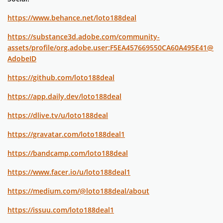
https://www.behance.net/loto188deal
https://substance3d.adobe.com/community-
assets/profile/org.adobe.user:F5EA457669550CA60A495E41@
AdobeID
https://github.com/loto188deal
https://app.daily.dev/loto188deal
https://dlive.tv/u/loto188deal
https://gravatar.com/loto188deal1
https://bandcamp.com/loto188deal
https://www.facer.io/u/loto188deal1
https://medium.com/@loto188deal/about
https://issuu.com/loto188deal1