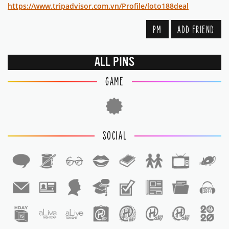
https://www.tripadvisor.com.vn/Profile/loto188deal
PM
ADD FRIEND
ALL PINS
GAME
SOCIAL
1