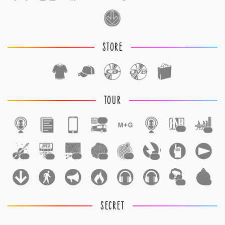
STORE
TOUR
1
1
1
1
1
1
1
1
1
1
1
SECRET