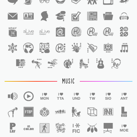
1
1
MUSIC