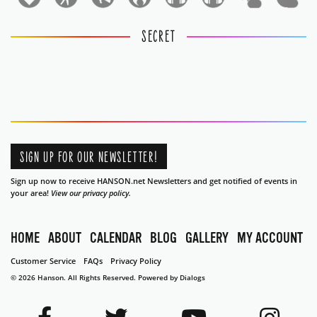
1
1
SECRET
SIGN UP FOR OUR NEWSLETTER!
Sign up now to receive HANSON.net Newsletters and get notified of events in
your area!
View our privacy policy.
HOME
ABOUT
CALENDAR
BLOG
GALLERY
MY ACCOUNT
Customer Service
FAQs
Privacy Policy
© 2026 Hanson. All Rights Reserved.
Powered by Dialogs