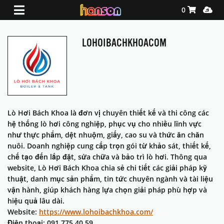
Shopping Ca
Media
0
LOHOIBACHKHOACOM
Lò Hơi Bách Khoa là đơn vị chuyên thiết kế và thi công các
hệ thống lò hơi công nghiệp, phục vụ cho nhiều lĩnh vực
như thực phẩm, dệt nhuộm, giấy, cao su và thức ăn chăn
nuôi. Doanh nghiệp cung cấp trọn gói từ khảo sát, thiết kế,
chế tạo đến lắp đặt, sửa chữa và bảo trì lò hơi. Thông qua
website, Lò Hơi Bách Khoa chia sẻ chi tiết các giải pháp kỹ
thuật, danh mục sản phẩm, tin tức chuyên ngành và tài liệu
vận hành, giúp khách hàng lựa chọn giải pháp phù hợp và
hiệu quả lâu dài.
Website:
https://www.lohoibachkhoa.com/
Điện thoại: 091 775 40 59