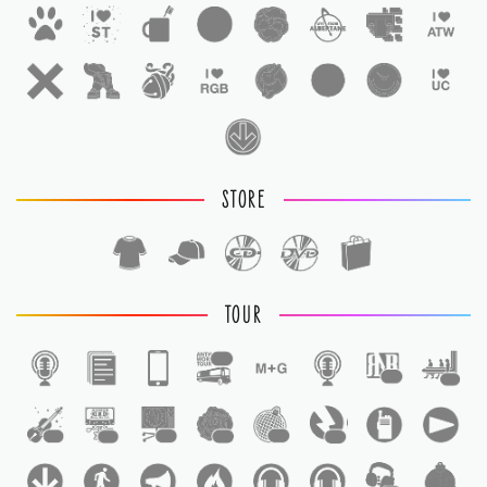
STORE
TOUR
1
1
1
1
1
1
1
1
1