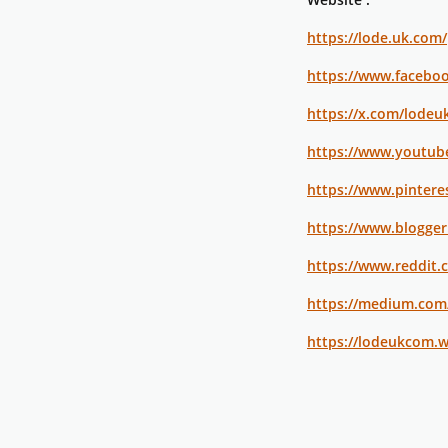
https://lode.uk.com/
https://www.facebo
https://x.com/lode
https://www.youtu
https://www.pinter
https://www.blogge
https://www.reddit
https://medium.co
https://lodeukcom.