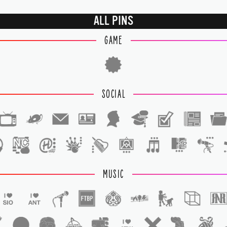
ALL PINS
GAME
SOCIAL
1
1
MUSIC