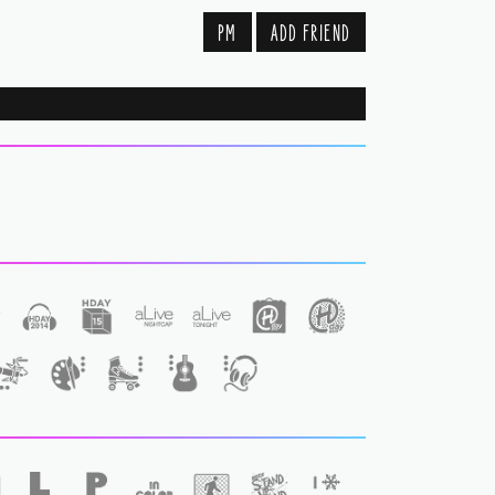
PM
ADD FRIEND