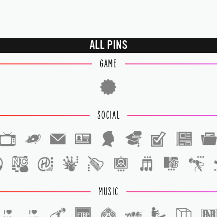
ALL PINS
GAME
SOCIAL
1
1
MUSIC