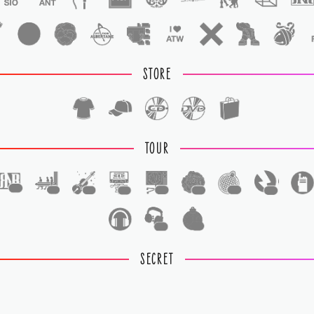
STORE
TOUR
1
1
1
1
1
1
1
1
1
1
SECRET