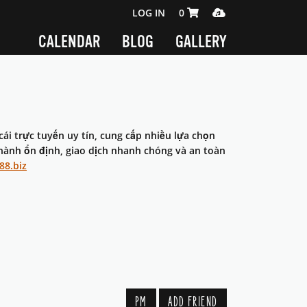
SHOPPING CART 0 ITEMS
MEDIA PLAYER
LOG IN
0
CALENDAR
BLOG
GALLERY
cái trực tuyến uy tín, cung cấp nhiều lựa chọn
n hành ổn định, giao dịch nhanh chóng và an toàn
88.biz
PM
ADD FRIEND