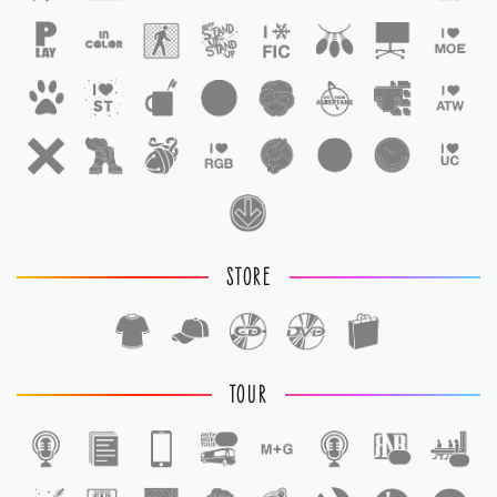
STORE
TOUR
1
1
1