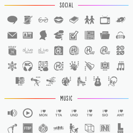
SOCIAL
1
1
MUSIC