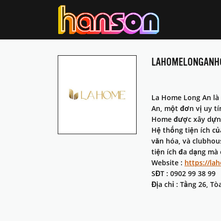
LAHOMELONGAN
La Home Long An là 
An, một đơn vị uy tí
Home được xây dựng 
Hệ thống tiện ích c
văn hóa, và clubhou
tiện ích đa dạng mà
Website :
https://la
SĐT : 0902 99 38 99
Địa chỉ : Tầng 26, 