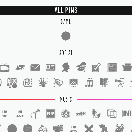
ALL PINS
GAME
SOCIAL
1
1
MUSIC