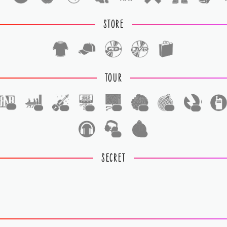
STORE
TOUR
1
1
1
1
1
1
1
1
1
1
SECRET