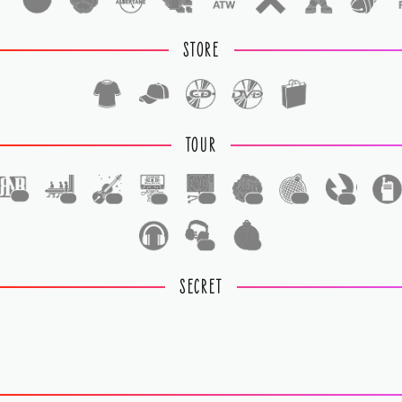
STORE
TOUR
1
1
1
1
1
1
1
1
1
1
SECRET