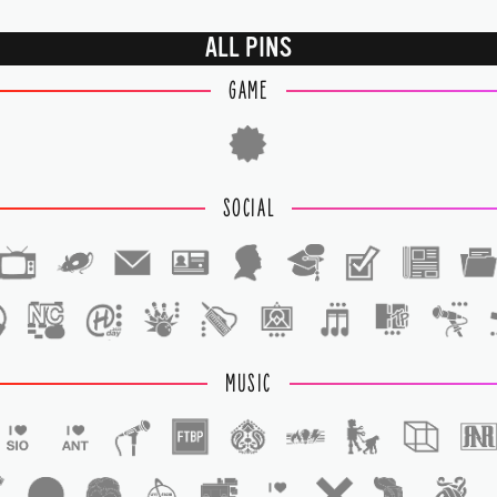
ALL PINS
GAME
SOCIAL
1
1
MUSIC