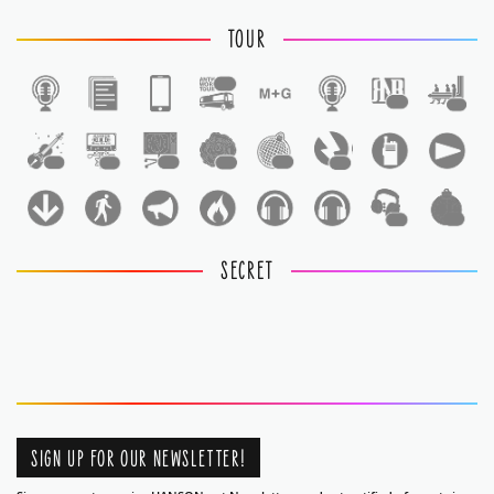
TOUR
1
1
1
1
1
1
1
1
1
1
1
SECRET
SIGN UP FOR OUR NEWSLETTER!