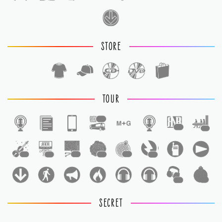
STORE
TOUR
1
1
1
1
1
1
1
1
1
1
1
SECRET