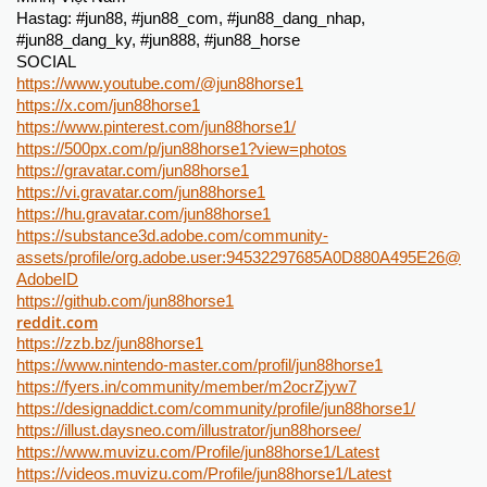
Hastag: #jun88, #jun88_com, #jun88_dang_nhap, 
#jun88_dang_ky, #jun888, #jun88_horse
SOCIAL
https://www.youtube.com/@jun88horse1
https://x.com/jun88horse1
https://www.pinterest.com/jun88horse1/
https://500px.com/p/jun88horse1?view=photos
https://gravatar.com/jun88horse1
https://vi.gravatar.com/jun88horse1
https://hu.gravatar.com/jun88horse1
https://substance3d.adobe.com/community-
assets/profile/org.adobe.user:94532297685A0D880A495E26@
AdobeID
https://github.com/jun88horse1
reddit.com
https://zzb.bz/jun88horse1
https://www.nintendo-master.com/profil/jun88horse1
https://fyers.in/community/member/m2ocrZjyw7
https://designaddict.com/community/profile/jun88horse1/
https://illust.daysneo.com/illustrator/jun88horsee/
https://www.muvizu.com/Profile/jun88horse1/Latest
https://videos.muvizu.com/Profile/jun88horse1/Latest