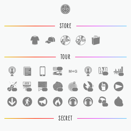
STORE
TOUR
1
1
1
1
1
1
1
1
1
1
1
SECRET