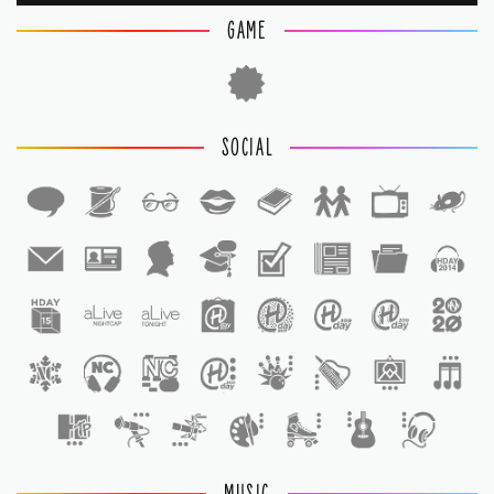
GAME
SOCIAL
1
1