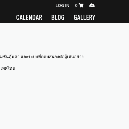
SHOPPING CART 0 ITEMS
MEDIA PLAYER
LOG IN
0
CALENDAR
BLOG
GALLERY
มชั่นคุ้มค่า และระบบที่ตอบสนองต่อผู้เล่นอย่าง
ระเทศไทย