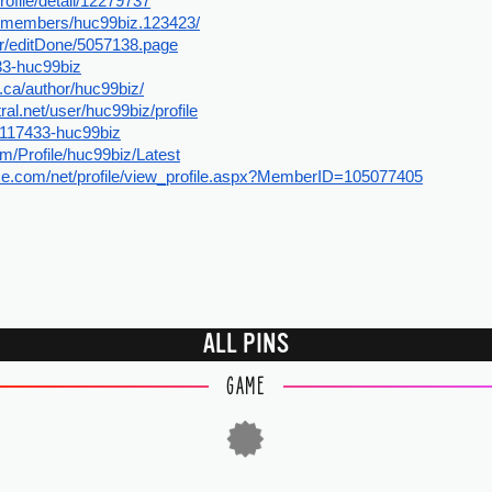
rofile/detail/12279737
um/members/huc99biz.123423/
er/editDone/5057138.page
433-huc99biz
k.ca/author/huc99biz/
ral.net/user/huc99biz/profile
/3117433-huc99biz
m/Profile/huc99biz/Latest
se.com/net/profile/view_profile.aspx?MemberID=105077405
ALL PINS
GAME