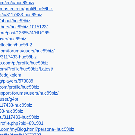
com/en/u/huc99biz/
-master.com/profil/huc99biz
m/u/3117433-huc99biz
e/about/huc99biz
mbers/huc99biz.1015123/
ck.me/post/1368574/HUC99
/user/huc99biz
llection/huc99-2
com/forums/users/huc99biz/
u/3117433-huc99biz
go.com/pt/profile/huc99biz
om/Profile/huc99biz/Latest/
/3edgjkqlcm
rg/players/573089
com/profile/huc99biz
upport-forums/users/huc99biz/
user/g4pt
3117433-huc99biz
433-huc99biz
t/u/3117433-huc99biz
profile.php?pid=891991
3.com/myBlog.html?persona=huc99biz