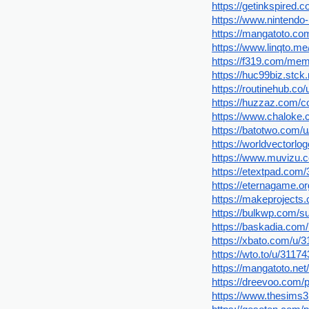
https://getinkspired.
https://www.nintendo
https://mangatoto.co
https://www.linqto.m
https://f319.com/me
https://huc99biz.st
https://routinehub.co
https://huzzaz.com/co
https://www.chaloke.
https://batotwo.com/
https://worldvectorlo
https://www.muvizu.c
https://etextpad.com
https://eternagame.o
https://makeprojects.
https://bulkwp.com/s
https://baskadia.com/
https://xbato.com/u/
https://wto.to/u/3117
https://mangatoto.ne
https://dreevoo.com/
https://www.thesims