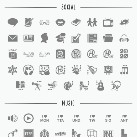
SOCIAL
1
1
MUSIC