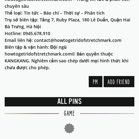
chuyên sâu
Thể loại: Tin tức – Báo chí – Thời sự – Phân tích
Trụ sở biên tập: Tầng 7, Ruby Plaza, 180 Lê Duẩn, Quận Hai
Bà Trưng, Hà Nội
Hotline: 0945.678.910
Email liên hệ: contact@howtogetridofstretchmark.com
Biên tập & vận hành: Đội ngũ
howtogetridofstretchmark.com© Bản quyền thuộc
KANGKANG. Nghiêm cấm sao chép dưới mọi hình thức khi
chưa được cho phép.
PM
ADD FRIEND
ALL PINS
GAME