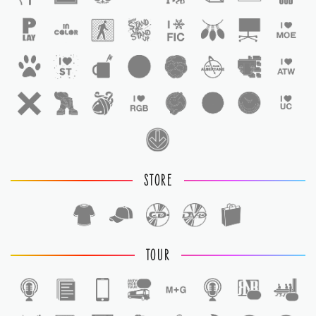
STORE
TOUR
1
1
1