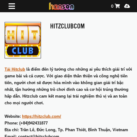
Shopping Ca
Media
0
HITZCLUBCOM
Tải Hitclub
là điểm đến lý tưởng cho những ai yêu thích giải trí với
game bài và cá cược. Với giao diện thân thiện và công nghệ tiên
tiến, người chơi sẽ được hòa mình vào không gian giải trí bậc
nhất, tận hưởng những trò chơi đỉnh cao và cơ hội trúng thưởng
hấp dẫn. Hitzclub cam kết mang lại trải nghiệm thú vị và an toàn
cho mọi người chơi.
Website:
https://hitzclub.com/
Phone: (+84)942431877
Địa chỉ: Trần Lê, Đức Long, Tp. Phan Thiết, Bình Thuận, Vietnam
Email: contact@hitzclubcom