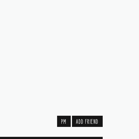
PM
ADD FRIEND