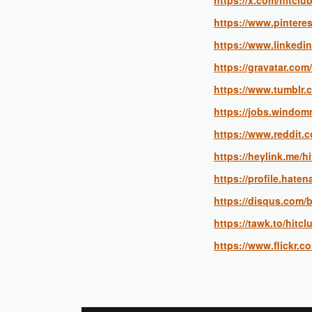
https://x.com/hitclu
https://www.pintere
https://www.linkedin
https://gravatar.com
https://www.tumblr.
https://jobs.windom
https://www.reddit.c
https://heylink.me/hi
https://profile.haten
https://disqus.com/b
https://tawk.to/hitcl
https://www.flickr.c