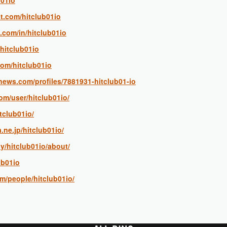
b01io
st.com/hitclub01io
.com/in/hitclub01io
/hitclub01io
com/hitclub01io
news.com/profiles/7881931-hitclub01-io
om/user/hitclub01io/
tclub01io/
a.ne.jp/hitclub01io/
y/hitclub01io/about/
ub01io
om/people/hitclub01io/