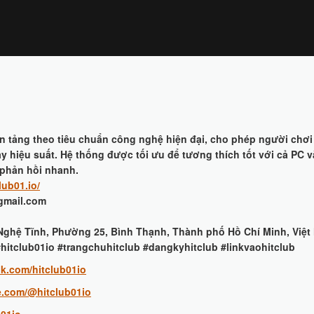
n tảng theo tiêu chuẩn công nghệ hiện đại, cho phép người chơi 
ay hiệu suất. Hệ thống được tối ưu để tương thích tốt với cả PC
 phản hồi nhanh.
lub01.io/
gmail.com
t Nghệ Tĩnh, Phường 25, Bình Thạnh, Thành phố Hồ Chí Minh, Việ
#hitclub01io #trangchuhitclub #dangkyhitclub #linkvaohitclub
k.com/hitclub01io
e.com/@hitclub01io