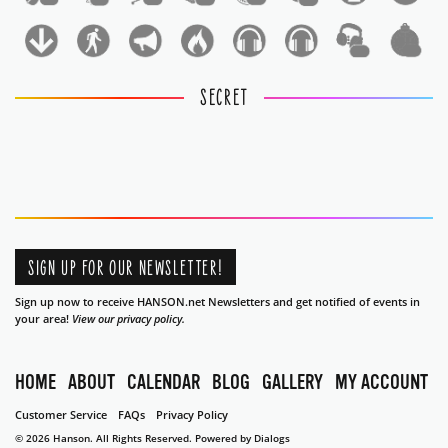
1
1
1
1
1
1
1
1
SECRET
SIGN UP FOR OUR NEWSLETTER!
Sign up now to receive HANSON.net Newsletters and get notified of events in
your area!
View our privacy policy.
HOME
ABOUT
CALENDAR
BLOG
GALLERY
MY ACCOUNT
Customer Service
FAQs
Privacy Policy
© 2026 Hanson. All Rights Reserved.
Powered by Dialogs