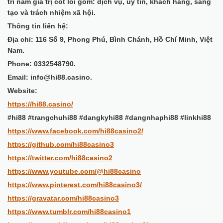
trì năm giá trị cốt lõi gồm: dịch vụ, uy tín, khách hàng, sáng
tạo và trách nhiệm xã hội.
Thông tin liên hệ:
Địa chỉ: 116 Số 9, Phong Phú, Bình Chánh, Hồ Chí Minh, Việt
Nam.
Phone: 0332548790.
Email: info@hi88.casino.
Website:
https://hi88.casino/
#hi88 #trangchuhi88 #dangkyhi88 #dangnhaphi88 #linkhi88
https://www.facebook.com/hi88casino2/
https://github.com/hi88casino3
https://twitter.com/hi88casino2
https://www.youtube.com/@hi88casino
https://www.pinterest.com/hi88casino3/
https://gravatar.com/hi88casino3
https://www.tumblr.com/hi88casino1