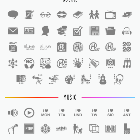
1
1
MUSIC