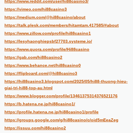
https://www.reddit.com/user/hi88casino3/
https://vimeo.com/hi88casino3
https://medium.com/@hi88casino/about
https://talk.plesk.com/members/hitamtam.417585/#about
https://www.zillow.com/profile/hi88casino1
https://lesyhaonghiepsbf27703.systeme.io/
https://www.quora.com/profile/Hi88casino
https://gab.com/hi88casino2
https://www.behance.net/hi88casino0
https://flipboard.com/@hi88casino3
https://hi88casino3.blogspot.com/2025/05/hi88-thuong-hieu-
giai-tri-hi88-top-au.html
https://www.blogger.com/profile/13461375314376521176
https://b.hatena.ne.jp/hi88casino1/
https://profile.hatena.ne.jp/hi88casino1/profile
https://groups.google.com/g/hi88casino/c/oid5mEeaZeg
https://issuu.com/hi88casino2