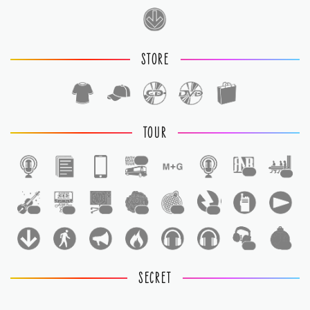
STORE
TOUR
1
1
1
1
1
1
1
1
1
1
1
SECRET