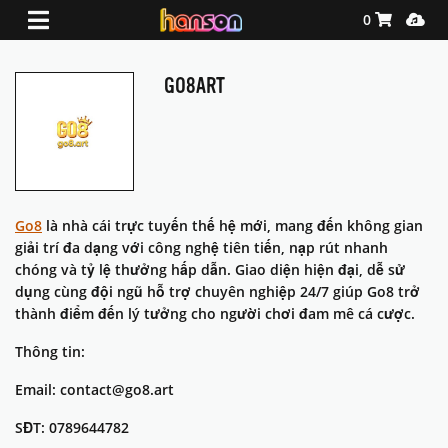
Shopping Ca
Media
0
GO8ART
Go8
là nhà cái trực tuyến thế hệ mới, mang đến không gian
giải trí đa dạng với công nghệ tiên tiến, nạp rút nhanh
chóng và tỷ lệ thưởng hấp dẫn. Giao diện hiện đại, dễ sử
dụng cùng đội ngũ hỗ trợ chuyên nghiệp 24/7 giúp Go8 trở
thành điểm đến lý tưởng cho người chơi đam mê cá cược.
Thông tin:
Email: contact@go8.art
SĐT: 0789644782