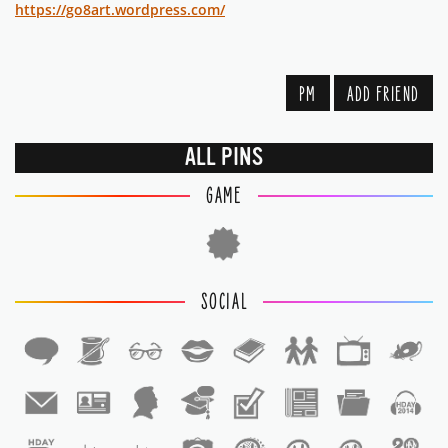
https://go8art.wordpress.com/
PM
ADD FRIEND
ALL PINS
GAME
SOCIAL
1