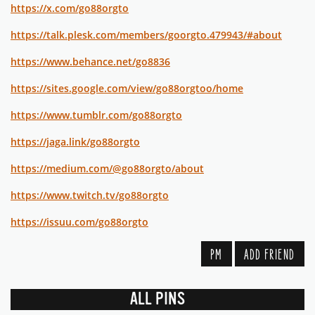
https://x.com/go88orgto
https://talk.plesk.com/members/goorgto.479943/#about
https://www.behance.net/go8836
https://sites.google.com/view/go88orgtoo/home
https://www.tumblr.com/go88orgto
https://jaga.link/go88orgto
https://medium.com/@go88orgto/about
https://www.twitch.tv/go88orgto
https://issuu.com/go88orgto
PM
ADD FRIEND
ALL PINS