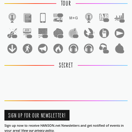
TOUR
1
1
1
1
1
1
1
1
1
1
1
SECRET
SIGN UP FOR OUR NEWSLETTER!
Sign up now to receive HANSON.net Newsletters and get notified of events in
your area!
View our privacy policy.