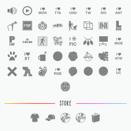
STORE