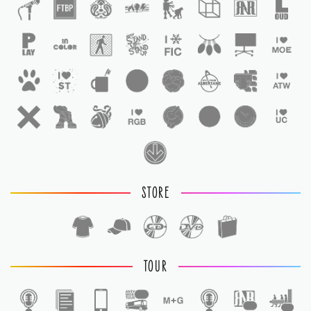
STORE
TOUR
1
1
1