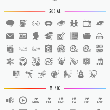
SOCIAL
1
1
MUSIC