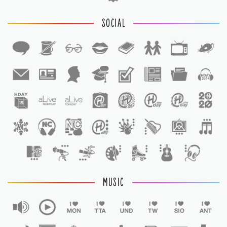
SOCIAL
1
1
MUSIC