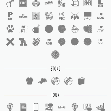
STORE
TOUR
1
1
1