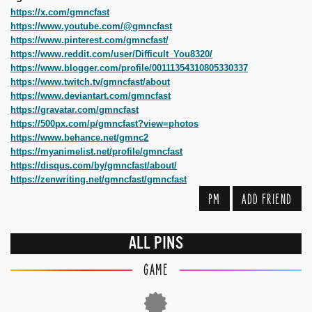
https://x.com/gmncfast
https://www.youtube.com/@gmncfast
https://www.pinterest.com/gmncfast/
https://www.reddit.com/user/Difficult_You8320/
https://www.blogger.com/profile/00111354310805330337
https://www.twitch.tv/gmncfast/about
https://www.deviantart.com/gmncfast
https://gravatar.com/gmncfast
https://500px.com/p/gmncfast?view=photos
https://www.behance.net/gmnc2
https://myanimelist.net/profile/gmncfast
https://disqus.com/by/gmncfast/about/
https://zenwriting.net/gmncfast/gmncfast
PM
ADD FRIEND
ALL PINS
GAME