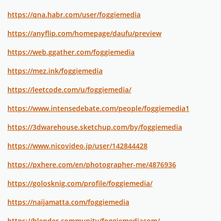
https://qna.habr.com/user/foggiemedia
https://anyflip.com/homepage/daufu/preview
https://web.ggather.com/foggiemedia
https://mez.ink/foggiemedia
https://leetcode.com/u/foggiemedia/
https://www.intensedebate.com/people/foggiemedia1
https://3dwarehouse.sketchup.com/by/foggiemedia
https://www.nicovideo.jp/user/142844428
https://pxhere.com/en/photographer-me/4876936
https://golosknig.com/profile/foggiemedia/
https://naijamatta.com/foggiemedia
https://blender.community/foggiemediacom/