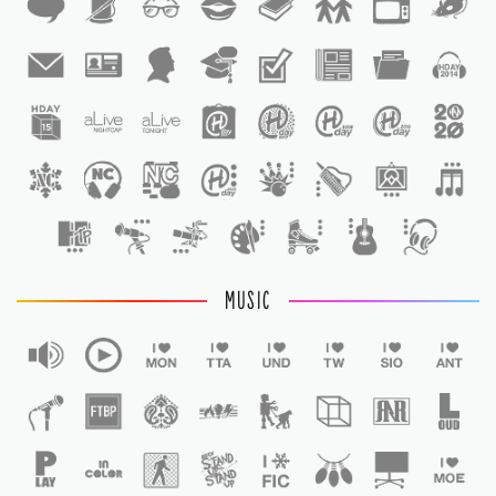
1
1
MUSIC