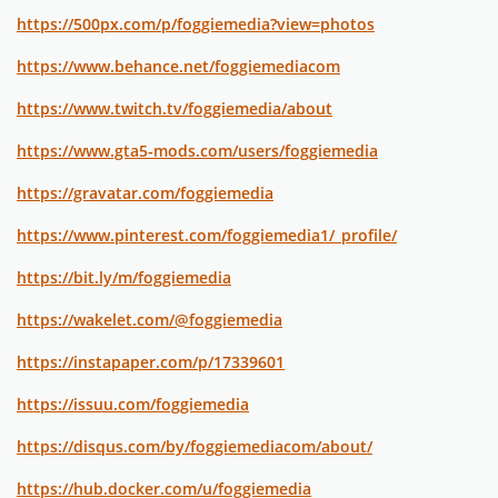
https://500px.com/p/foggiemedia?view=photos
https://www.behance.net/foggiemediacom
https://www.twitch.tv/foggiemedia/about
https://www.gta5-mods.com/users/foggiemedia
https://gravatar.com/foggiemedia
https://www.pinterest.com/foggiemedia1/_profile/
https://bit.ly/m/foggiemedia
https://wakelet.com/@foggiemedia
https://instapaper.com/p/17339601
https://issuu.com/foggiemedia
https://disqus.com/by/foggiemediacom/about/
https://hub.docker.com/u/foggiemedia