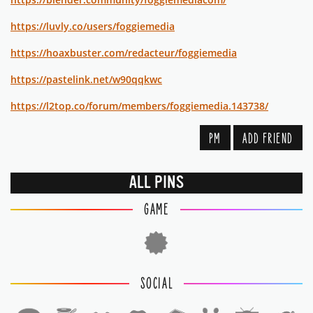
https://luvly.co/users/foggiemedia
https://hoaxbuster.com/redacteur/foggiemedia
https://pastelink.net/w90qqkwc
https://l2top.co/forum/members/foggiemedia.143738/
PM
ADD FRIEND
ALL PINS
GAME
SOCIAL