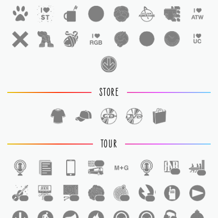
STORE
TOUR
1
1
1
1
1
1
1
1
1