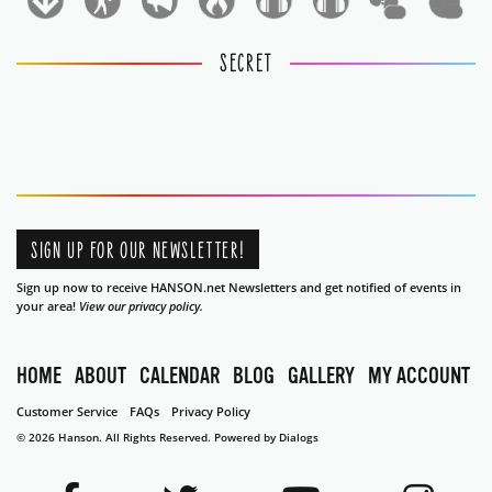
1
1
SECRET
SIGN UP FOR OUR NEWSLETTER!
Sign up now to receive HANSON.net Newsletters and get notified of events in
your area!
View our privacy policy.
HOME
ABOUT
CALENDAR
BLOG
GALLERY
MY ACCOUNT
Customer Service
FAQs
Privacy Policy
© 2026 Hanson. All Rights Reserved.
Powered by Dialogs