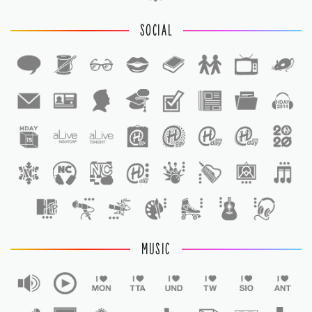
SOCIAL
1
1
MUSIC