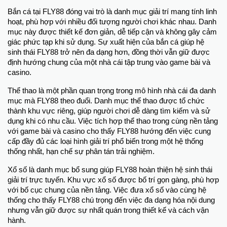
Bắn cá tại FLY88 đóng vai trò là danh mục giải trí mang tính linh 
hoạt, phù hợp với nhiều đối tượng người chơi khác nhau. Danh 
mục này được thiết kế đơn giản, dễ tiếp cận và không gây cảm 
giác phức tạp khi sử dụng. Sự xuất hiện của bắn cá giúp hệ 
sinh thái FLY88 trở nên đa dạng hơn, đồng thời vẫn giữ được 
định hướng chung của một nhà cái tập trung vào game bài và 
casino.
Thể thao là một phần quan trọng trong mô hình nhà cái đa danh 
mục mà FLY88 theo đuổi. Danh mục thể thao được tổ chức 
thành khu vực riêng, giúp người chơi dễ dàng tìm kiếm và sử 
dụng khi có nhu cầu. Việc tích hợp thể thao trong cùng nền tảng 
với game bài và casino cho thấy FLY88 hướng đến việc cung 
cấp đầy đủ các loại hình giải trí phổ biến trong một hệ thống 
thống nhất, hạn chế sự phân tán trải nghiệm.
Xổ số là danh mục bổ sung giúp FLY88 hoàn thiện hệ sinh thái 
giải trí trực tuyến. Khu vực xổ số được bố trí gọn gàng, phù hợp 
với bố cục chung của nền tảng. Việc đưa xổ số vào cùng hệ 
thống cho thấy FLY88 chú trọng đến việc đa dạng hóa nội dung 
nhưng vẫn giữ được sự nhất quán trong thiết kế và cách vận 
hành.