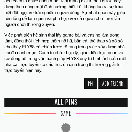
đến cách tổ chức danh mục. Mỗi mảng giải trí đều được xây 
dựng theo cùng một định hướng thiết kế, không tạo ra sự khác 
biệt đột ngột về trải nghiệm người dùng. Sự nhất quán này giúp 
nền tảng dễ làm quen và phù hợp với cả người chơi mới lẫn 
người chơi thường xuyên.
Việc phát triển hệ sinh thái lấy game bài và casino làm trọng 
tâm, đồng thời tích hợp thêm nổ hũ, bắn cá, thể thao và xổ số 
cho thấy FLY88 có chiến lược rõ ràng trong việc xây dựng nhà 
cái đa danh mục. Cách tổ chức hợp lý, giao diện trực quan và 
sự đồng bộ trong vận hành giúp FLY88 duy trì hình ảnh của một 
nhà cái trực tuyến có cấu trúc ổn định trong thị trường giải trí 
trực tuyến hiện nay.
PM
ADD FRIEND
ALL PINS
GAME