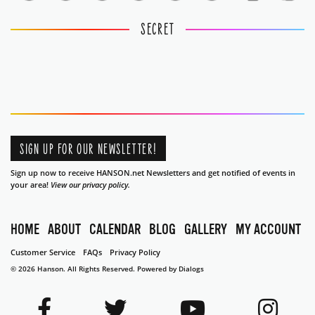
SECRET
SIGN UP FOR OUR NEWSLETTER!
Sign up now to receive HANSON.net Newsletters and get notified of events in
your area!
View our privacy policy.
HOME
ABOUT
CALENDAR
BLOG
GALLERY
MY ACCOUNT
Customer Service
FAQs
Privacy Policy
© 2026 Hanson. All Rights Reserved.
Powered by Dialogs