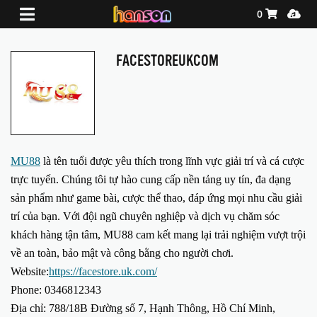
Shopping Ca
Media
0
FACESTOREUKCOM
MU88
 là tên tuổi được yêu thích trong lĩnh vực giải trí và cá cược 
trực tuyến. Chúng tôi tự hào cung cấp nền tảng uy tín, đa dạng 
sản phẩm như game bài, cược thể thao, đáp ứng mọi nhu cầu giải 
trí của bạn. Với đội ngũ chuyên nghiệp và dịch vụ chăm sóc 
khách hàng tận tâm, MU88 cam kết mang lại trải nghiệm vượt trội 
về an toàn, bảo mật và công bằng cho người chơi.
Website:
https://facestore.uk.com/
Phone: 0346812343
Địa chỉ: 788/18B Đường số 7, Hạnh Thông, Hồ Chí Minh, 