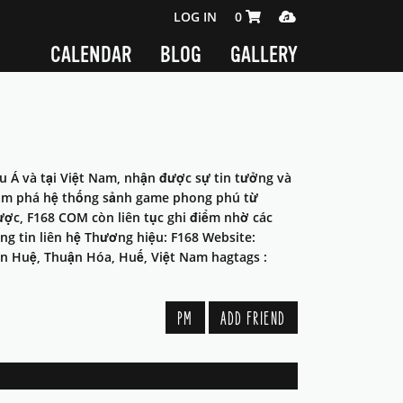
SHOPPING CART 0 ITEMS
MEDIA PLAYER
LOG IN
0
CALENDAR
BLOG
GALLERY
u Á và tại Việt Nam, nhận được sự tin tưởng và
khám phá hệ thống sảnh game phong phú từ
cược, F168 COM còn liên tục ghi điểm nhờ các
ng tin liên hệ Thương hiệu: F168 Website:
ễn Huệ, Thuận Hóa, Huế, Việt Nam hagtags :
PM
ADD FRIEND