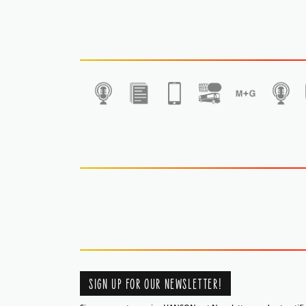
1
SIGN UP FOR OUR NEWSLETTER!