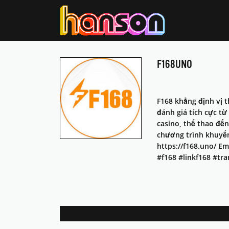
F168UNO
F168 khẳng định vị 
đánh giá tích cực t
casino, thể thao đến
chương trình khuyến 
https://f168.uno/ E
#f168 #linkf168 #t