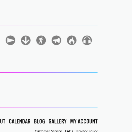
UT
CALENDAR
BLOG
GALLERY
MY ACCOUNT
Customer Service
FAQs
Privacy Policy