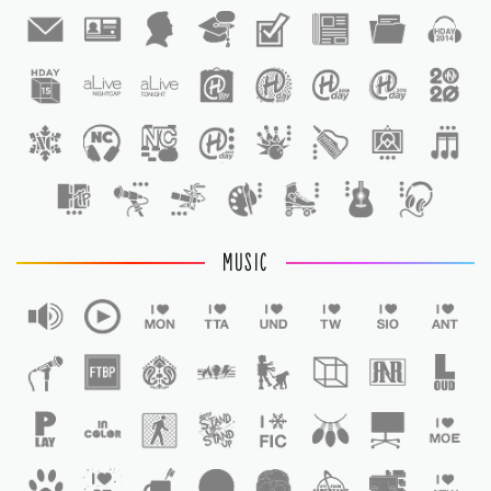
1
1
MUSIC