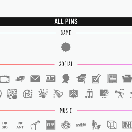
ALL PINS
GAME
SOCIAL
1
1
MUSIC