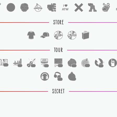
STORE
TOUR
1
1
1
1
1
1
1
1
1
1
SECRET