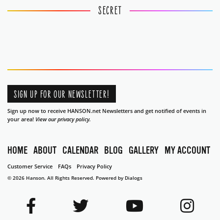
SECRET
SIGN UP FOR OUR NEWSLETTER!
Sign up now to receive HANSON.net Newsletters and get notified of events in
your area!
View our privacy policy.
HOME
ABOUT
CALENDAR
BLOG
GALLERY
MY ACCOUNT
Customer Service
FAQs
Privacy Policy
© 2026 Hanson. All Rights Reserved.
Powered by Dialogs