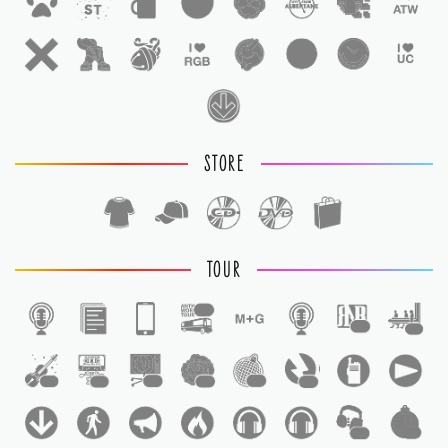
STORE
TOUR
1
1
1
1
1
1
1
1
1
1
1