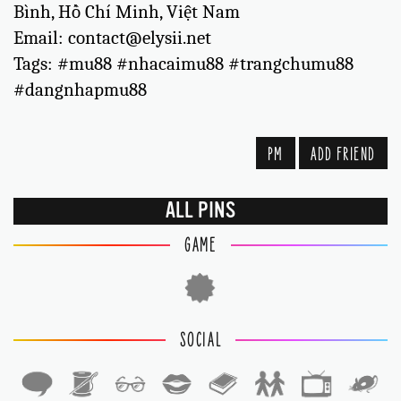
Bình, Hồ Chí Minh, Việt Nam
Email: contact@elysii.net
Tags: #mu88 #nhacaimu88 #trangchumu88 
#dangnhapmu88
PM
ADD FRIEND
ALL PINS
GAME
SOCIAL