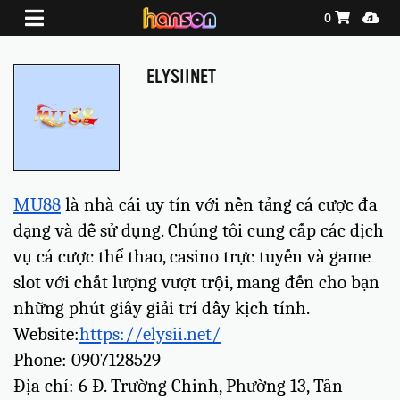
Shopping Ca
Media
0
ELYSIINET
MU88
 là nhà cái uy tín với nền tảng cá cược đa 
dạng và dễ sử dụng. Chúng tôi cung cấp các dịch 
vụ cá cược thể thao, casino trực tuyến và game 
slot với chất lượng vượt trội, mang đến cho bạn 
những phút giây giải trí đầy kịch tính.
Website:
https://elysii.net/
Phone: 0907128529
Địa chỉ: 6 Đ. Trường Chinh, Phường 13, Tân 