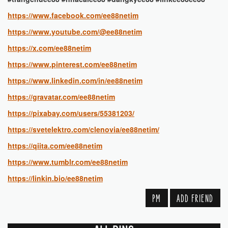
https://www.facebook.com/ee88netim
https://www.youtube.com/@ee88netim
https://x.com/ee88netim
https://www.pinterest.com/ee88netim
https://www.linkedin.com/in/ee88netim
https://gravatar.com/ee88netim
https://pixabay.com/users/55381203/
https://svetelektro.com/clenovia/ee88netim/
https://qiita.com/ee88netim
https://www.tumblr.com/ee88netim
https://linkin.bio/ee88netim
PM
ADD FRIEND