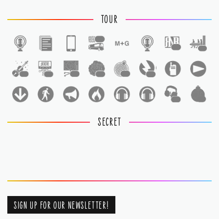
TOUR
1
1
1
1
1
1
1
1
1
1
1
SECRET
SIGN UP FOR OUR NEWSLETTER!