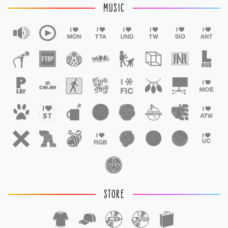
MUSIC
STORE