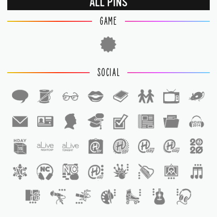
ALL PINS
GAME
SOCIAL
1
1