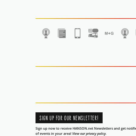
1
SIGN UP FOR OUR NEWSLETTER!
Sign up now to receive HANSON.net Newsletters and get notifi
of events in your area!
View our privacy policy.