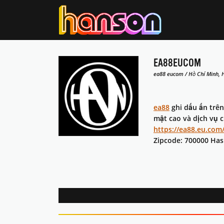
EA88EUCOM
ea88 eucom / Hồ Chí Minh, 
ea88
ghi dấu ấn trên
mật cao và dịch vụ 
https://ea88.eu.com
Zipcode: 700000 Ha