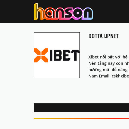
DOTTAJJPNET
Xibet nổi bật với hệ
Nền tảng này còn nhậ
hướng mới để nâng ca
Nam Email: cskhxibe