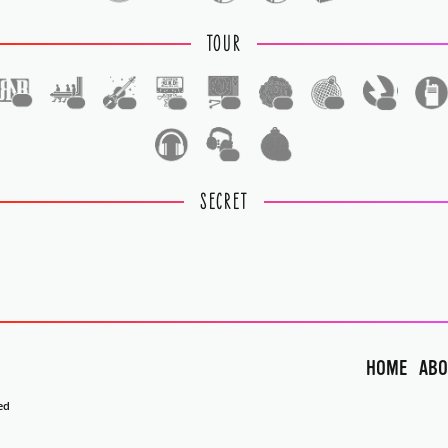
TOUR
1
1
1
1
1
1
1
1
1
1
SECRET
HOME
ABO
ed