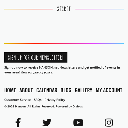
SECRET
SIGN UP FOR OUR NEWSLETTER!
Sign up now to receive HANSON.net Newsletters and get notified of events in
your area!
View our privacy policy.
HOME
ABOUT
CALENDAR
BLOG
GALLERY
MY ACCOUNT
Customer Service
FAQs
Privacy Policy
© 2026 Hanson. All Rights Reserved.
Powered by Dialogs