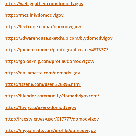
https://web.ggather.com/domodvigov
https://mez.ink/domodvigov
https://leetcode.com/u/domodvigov/
https://3dwarehouse.sketchup.com/by/domodvigov
https://pxhere.com/en/photographer-me/4878372
https://golosknig.com/profile/domodvigov/
https://naijamatta.com/domodvigov
https://iszene.com/user-326896.html
https://blender.community/domodvigovcom/
https://luvly.co/users/domodvigov
http://freestyler.ws/user/617777/domodvigov
https://mygamedb.com/profile/domodvigov