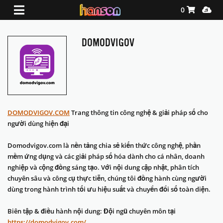
Shopping Ca
Media
0
DOMODVIGOV
DOMODVIGOV.COM
Trang thông tin công nghệ & giải pháp số cho
người dùng hiện đại
Domodvigov.com là nền tảng chia sẻ kiến thức công nghệ, phần
mềm ứng dụng và các giải pháp số hóa dành cho cá nhân, doanh
nghiệp và cộng đồng sáng tạo. Với nội dung cập nhật, phân tích
chuyên sâu và công cụ thực tiễn, chúng tôi đồng hành cùng người
dùng trong hành trình tối ưu hiệu suất và chuyển đổi số toàn diện.
Biên tập & điều hành nội dung: Đội ngũ chuyên môn tại
https://domodvigov.com/