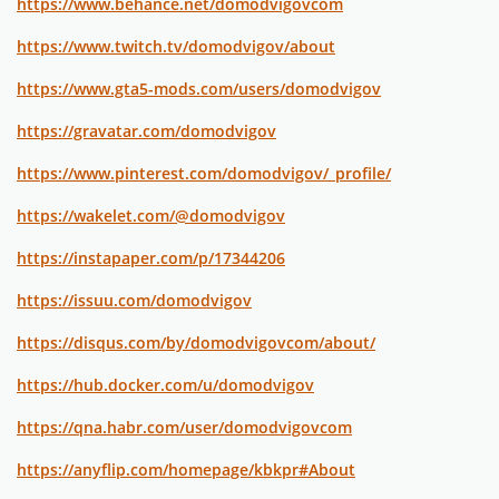
https://www.behance.net/domodvigovcom
https://www.twitch.tv/domodvigov/about
https://www.gta5-mods.com/users/domodvigov
https://gravatar.com/domodvigov
https://www.pinterest.com/domodvigov/_profile/
https://wakelet.com/@domodvigov
https://instapaper.com/p/17344206
https://issuu.com/domodvigov
https://disqus.com/by/domodvigovcom/about/
https://hub.docker.com/u/domodvigov
https://qna.habr.com/user/domodvigovcom
https://anyflip.com/homepage/kbkpr#About