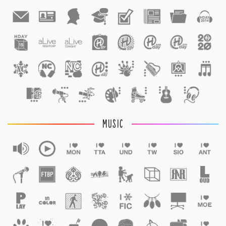
1
1
MUSIC