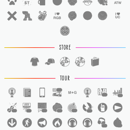
STORE
TOUR
1
1
1
1
1
1
1
1
1
1
1