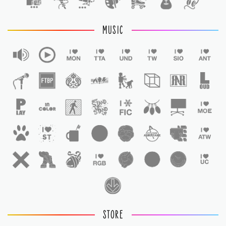
MUSIC
STORE