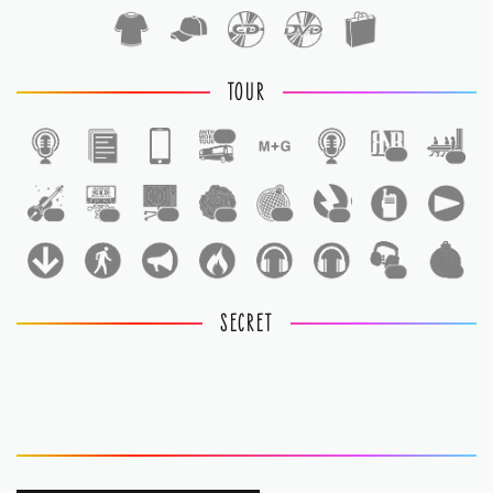
TOUR
1
1
1
1
1
1
1
1
1
1
1
SECRET