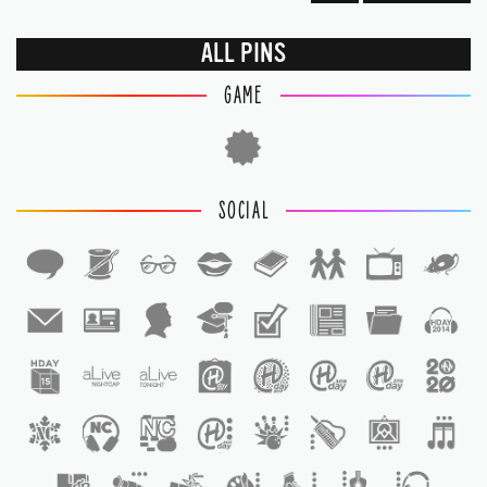
ALL PINS
GAME
SOCIAL
1
1