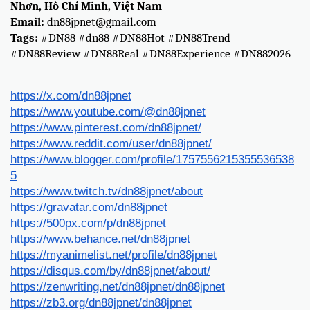
Nhơn, Hồ Chí Minh, Việt Nam
Email:
 dn88jpnet@gmail.com
Tags: 
#DN88 #dn88 #DN88Hot #DN88Trend 
#DN88Review #DN88Real #DN88Experience #DN882026
https://x.com/dn88jpnet
https://www.youtube.com/@dn88jpnet
https://www.pinterest.com/dn88jpnet/
https://www.reddit.com/user/dn88jpnet/
https://www.blogger.com/profile/1757556215355536538
5
https://www.twitch.tv/dn88jpnet/about
https://gravatar.com/dn88jpnet
https://500px.com/p/dn88jpnet
https://www.behance.net/dn88jpnet
https://myanimelist.net/profile/dn88jpnet
https://disqus.com/by/dn88jpnet/about/
https://zenwriting.net/dn88jpnet/dn88jpnet
https://zb3.org/dn88jpnet/dn88jpnet