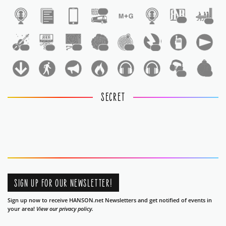
1
1
1
1
1
1
1
1
1
1
1
SECRET
SIGN UP FOR OUR NEWSLETTER!
Sign up now to receive HANSON.net Newsletters and get notified of events in
your area!
View our privacy policy.