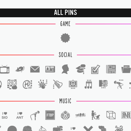
ALL PINS
GAME
SOCIAL
1
1
MUSIC