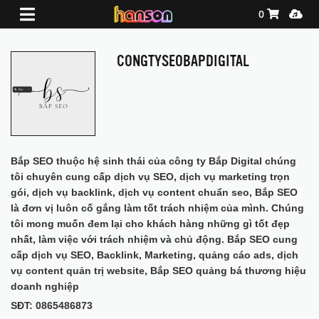
Shopping Ca
Media
0
CONGTYSEOBAPDIGITAL
Bắp SEO thuộc hệ sinh thái của công ty Bắp Digital chúng
tôi chuyên cung cấp dịch vụ SEO, dịch vụ marketing trọn
gói, dịch vụ backlink, dịch vụ content chuẩn seo, Bắp SEO
là đơn vị luôn cố gắng làm tốt trách nhiệm của mình. Chúng
tôi mong muốn đem lại cho khách hàng những gì tốt đẹp
nhất, làm việc với trách nhiệm và chủ động. Bắp SEO cung
cấp dịch vụ SEO, Backlink, Marketing, quảng cáo ads, dịch
vụ content quản trị website, Bắp SEO quảng bá thương hiệu
doanh nghiệp
SĐT: 0865486873