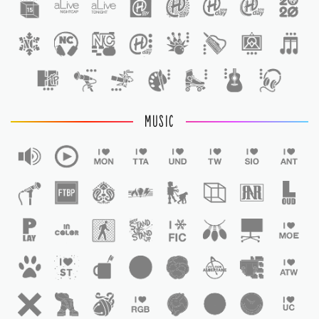
1
MUSIC