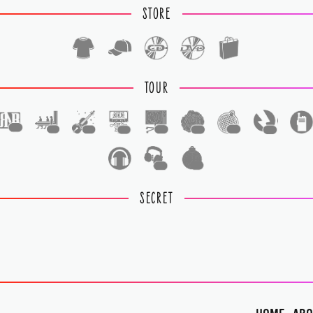
STORE
TOUR
1
1
1
1
1
1
1
1
1
1
SECRET