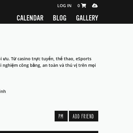
SHOPPING CART 0 ITEMS
MEDIA PLAYER
LOG IN
0
CALENDAR
BLOG
GALLERY
i ưu. Từ casino trực tuyến, thể thao, eSports
i nghiệm công bằng, an toàn và thú vị trên mọi
inh
PM
ADD FRIEND