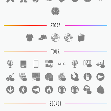
STORE
TOUR
1
1
1
1
1
1
1
1
1
1
1
SECRET