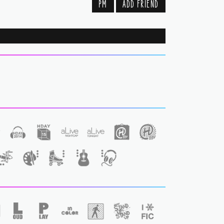
PM
ADD FRIEND