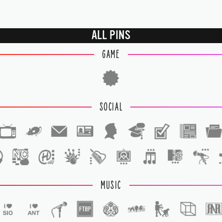
ALL PINS
GAME
SOCIAL
1
1
MUSIC