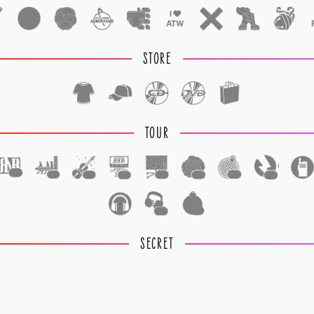
STORE
TOUR
1
1
1
1
1
1
1
1
1
1
SECRET