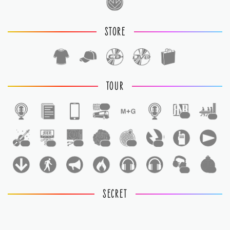
STORE
TOUR
1
1
1
1
1
1
1
1
1
1
1
SECRET