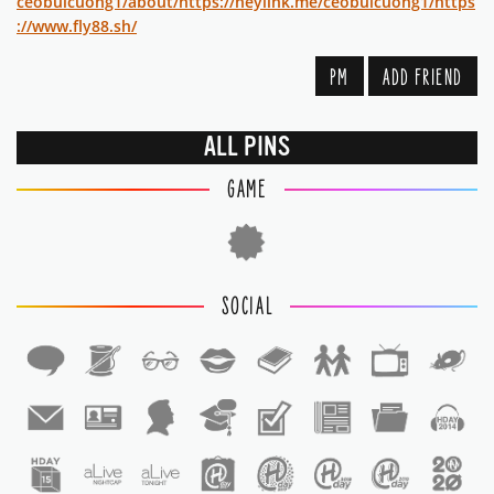
ceobuicuong1/about/
https://heylink.me/ceobuicuong1/
https
://www.fly88.sh/
PM
ADD FRIEND
ALL PINS
GAME
SOCIAL
1