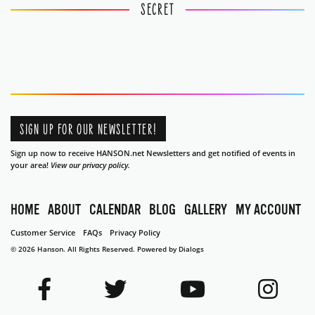
SECRET
SIGN UP FOR OUR NEWSLETTER!
Sign up now to receive HANSON.net Newsletters and get notified of events in
your area!
View our privacy policy.
HOME
ABOUT
CALENDAR
BLOG
GALLERY
MY ACCOUNT
Customer Service
FAQs
Privacy Policy
© 2026 Hanson. All Rights Reserved.
Powered by Dialogs