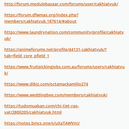
http://forum.modulebazaar.com/forums/user/cakhiatvuk/
https://forum.dfwmas.org/index.php?
members/cakhiatvuk.187614/#about
https://www.laundrynation.com/community/profile/cakhiatv
uk/
https://animeforums.net/profile/44131-cakhiatvuk/?
tab=field_core_pfield_1
https://www.fruitpickingjobs.com.au/forums/users/cakhiatvu
k/
https://www.dibiz.com/octamackamiilo274
https://www.weddingbee.com/members/cakhiatvuk/
https://tudomuaban.com/chi-tiet-rao-
vat/2800205/cakhiatvuk.html
https://notes.bmcs.one/s/uXaTAWVnU