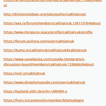
ut
http://divisionmidway.org/jobs/author/cakhiatvuk/
https://axe.rs/forum/members/cakhiatvuk.13411318/#about
https://www.jmriascos.space/profile/cakhiatvuk/profile
https://forum.aceinna.com/user/cakhiatvuk
https://kumu.io/cakhiatvuk/cakhiatvuk#cakhiatvuk
https://www.canadavisa.com/canada-immigration-
discussion-board/members/cakhiatvuk.1336666/#about
https://noti.st/cakhiatvuk
https://www.divephotoguide.com/user/cakhiatvuk
https://hackmd.okfn.de/s/Hy-UWHRH-x
https://fyers.in/community/member/bDe5uJGegm