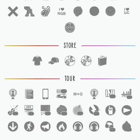
STORE
TOUR
1
1
1
1
1
1
1
1
1
1
1