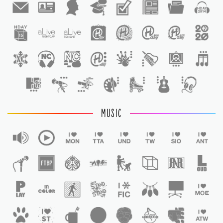
1
1
MUSIC