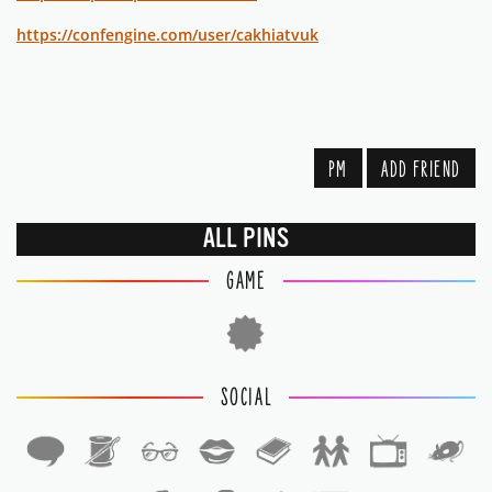
https://confengine.com/user/cakhiatvuk
PM
ADD FRIEND
ALL PINS
GAME
SOCIAL